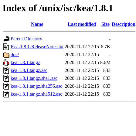
Index of /unix/isc/kea/1.8.1
Name
Last modified
Size
Description
Parent Directory
-
Kea-1.8.1-ReleaseNotes.txt
2020-11-12 22:15
6.7K
doc/
2020-11-12 22:15
-
kea-1.8.1.tar.gz
2020-11-12 22:15
8.6M
kea-1.8.1.tar.gz.asc
2020-11-12 22:15
833
kea-1.8.1.tar.gz.sha1.asc
2020-11-12 22:15
833
kea-1.8.1.tar.gz.sha256.asc
2020-11-12 22:15
833
kea-1.8.1.tar.gz.sha512.asc
2020-11-12 22:15
833