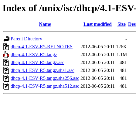
Index of /unix/isc/dhcp/4.1-ESV
Name
Last modified
Size
Des
Parent Directory
-
dhcp-4.1-ESV-R5-RELNOTES
2012-06-05 20:11
126K
dhcp-4.1-ESV-R5.tar.gz
2012-06-05 20:11
1.1M
dhcp-4.1-ESV-R5.tar.gz.asc
2012-06-05 20:11
481
dhcp-4.1-ESV-R5.tar.gz.sha1.asc
2012-06-05 20:11
481
dhcp-4.1-ESV-R5.tar.gz.sha256.asc
2012-06-05 20:11
481
dhcp-4.1-ESV-R5.tar.gz.sha512.asc
2012-06-05 20:11
481