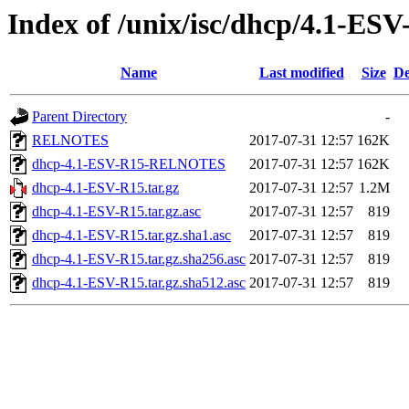
Index of /unix/isc/dhcp/4.1-ES
Name
Last modified
Size
De
Parent Directory
-
RELNOTES
2017-07-31 12:57
162K
dhcp-4.1-ESV-R15-RELNOTES
2017-07-31 12:57
162K
dhcp-4.1-ESV-R15.tar.gz
2017-07-31 12:57
1.2M
dhcp-4.1-ESV-R15.tar.gz.asc
2017-07-31 12:57
819
dhcp-4.1-ESV-R15.tar.gz.sha1.asc
2017-07-31 12:57
819
dhcp-4.1-ESV-R15.tar.gz.sha256.asc
2017-07-31 12:57
819
dhcp-4.1-ESV-R15.tar.gz.sha512.asc
2017-07-31 12:57
819