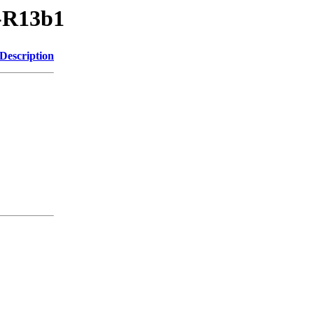
V-R13b1
Description