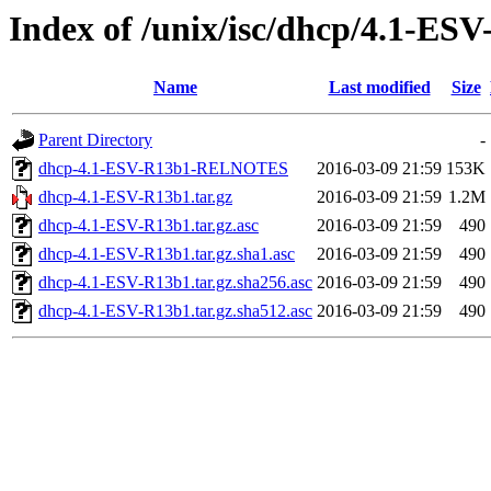
Index of /unix/isc/dhcp/4.1-ES
Name
Last modified
Size
Parent Directory
-
dhcp-4.1-ESV-R13b1-RELNOTES
2016-03-09 21:59
153K
dhcp-4.1-ESV-R13b1.tar.gz
2016-03-09 21:59
1.2M
dhcp-4.1-ESV-R13b1.tar.gz.asc
2016-03-09 21:59
490
dhcp-4.1-ESV-R13b1.tar.gz.sha1.asc
2016-03-09 21:59
490
dhcp-4.1-ESV-R13b1.tar.gz.sha256.asc
2016-03-09 21:59
490
dhcp-4.1-ESV-R13b1.tar.gz.sha512.asc
2016-03-09 21:59
490