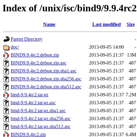
Index of /unix/isc/bind9/9.9.4rc2
Name
Last modified
Size
Parent Directory
-
doc/
2013-09-05 14:00
-
BIND9.9.4rc2.debug.zip
2013-09-05 21:37
13M
BIND9.9.4rc2.debug.zip.asc
2013-09-05 21:37
487
BIND9.9.4rc2.debug.zip.sha1.asc
2013-09-05 21:37
487
BIND9.9.4rc2.debug.zip.sha256.asc
2013-09-05 21:37
487
BIND9.9.4rc2.debug.zip.sha512.asc
2013-09-05 21:37
487
bind-9.9.4rc2.tar.gz
2013-09-05 21:37
7.2M
bind-9.9.4rc2.tar.gz.asc
2013-09-05 21:37
487
bind-9.9.4rc2.tar.gz.sha1.asc
2013-09-05 21:37
487
bind-9.9.4rc2.tar.gz.sha256.asc
2013-09-05 21:37
487
bind-9.9.4rc2.tar.gz.sha512.asc
2013-09-05 21:37
487
BIND9.9.4rc2.zip
2013-09-05 21:37
6.4M