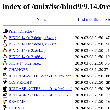
Index of /unix/isc/bind9/9.14.0r
Name
Last modified
Si
Parent Directory
BIND9.14.0rc2.debug.x64.zip
2019-03-08 21:50
4
BIND9.14.0rc2.debug.x86.zip
2019-03-08 21:50
4
BIND9.14.0rc2.x64.zip
2019-03-08 21:50
2
BIND9.14.0rc2.x86.zip
2019-03-08 21:50
1
bind-9.14.0rc2.tar.gz
2019-03-08 21:50
6.
CHANGES
2019-03-08 21:50
57
RELEASE-NOTES-bind-9.14.0rc2.pdf
2019-03-08 21:50
8
COPYRIGHT
2019-03-08 21:50
2
RELEASE-NOTES-bind-9.14.0rc2.html
2019-03-08 21:50
2
RELEASE-NOTES-bind-9.14.0rc2.txt
2019-03-08 21:50
1
README
2019-03-08 21:50
1
LICENSE
2019-03-08 21:50
1