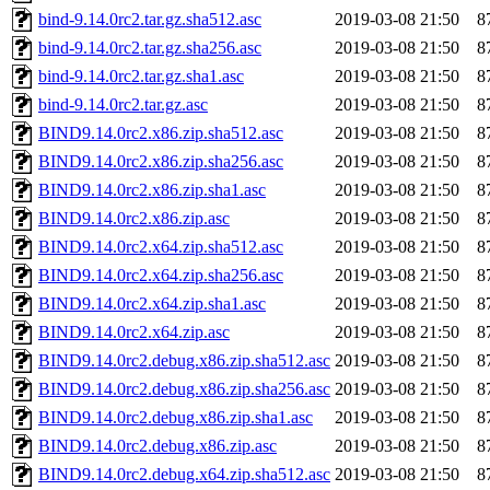
bind-9.14.0rc2.tar.gz.sha512.asc
2019-03-08 21:50
8
bind-9.14.0rc2.tar.gz.sha256.asc
2019-03-08 21:50
8
bind-9.14.0rc2.tar.gz.sha1.asc
2019-03-08 21:50
8
bind-9.14.0rc2.tar.gz.asc
2019-03-08 21:50
8
BIND9.14.0rc2.x86.zip.sha512.asc
2019-03-08 21:50
8
BIND9.14.0rc2.x86.zip.sha256.asc
2019-03-08 21:50
8
BIND9.14.0rc2.x86.zip.sha1.asc
2019-03-08 21:50
8
BIND9.14.0rc2.x86.zip.asc
2019-03-08 21:50
8
BIND9.14.0rc2.x64.zip.sha512.asc
2019-03-08 21:50
8
BIND9.14.0rc2.x64.zip.sha256.asc
2019-03-08 21:50
8
BIND9.14.0rc2.x64.zip.sha1.asc
2019-03-08 21:50
8
BIND9.14.0rc2.x64.zip.asc
2019-03-08 21:50
8
BIND9.14.0rc2.debug.x86.zip.sha512.asc
2019-03-08 21:50
8
BIND9.14.0rc2.debug.x86.zip.sha256.asc
2019-03-08 21:50
8
BIND9.14.0rc2.debug.x86.zip.sha1.asc
2019-03-08 21:50
8
BIND9.14.0rc2.debug.x86.zip.asc
2019-03-08 21:50
8
BIND9.14.0rc2.debug.x64.zip.sha512.asc
2019-03-08 21:50
8