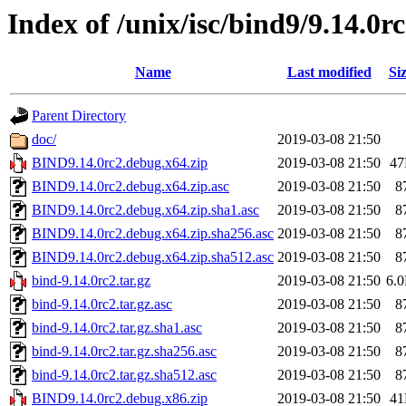
Index of /unix/isc/bind9/9.14.0r
Name
Last modified
Si
Parent Directory
doc/
2019-03-08 21:50
BIND9.14.0rc2.debug.x64.zip
2019-03-08 21:50
4
BIND9.14.0rc2.debug.x64.zip.asc
2019-03-08 21:50
8
BIND9.14.0rc2.debug.x64.zip.sha1.asc
2019-03-08 21:50
8
BIND9.14.0rc2.debug.x64.zip.sha256.asc
2019-03-08 21:50
8
BIND9.14.0rc2.debug.x64.zip.sha512.asc
2019-03-08 21:50
8
bind-9.14.0rc2.tar.gz
2019-03-08 21:50
6.
bind-9.14.0rc2.tar.gz.asc
2019-03-08 21:50
8
bind-9.14.0rc2.tar.gz.sha1.asc
2019-03-08 21:50
8
bind-9.14.0rc2.tar.gz.sha256.asc
2019-03-08 21:50
8
bind-9.14.0rc2.tar.gz.sha512.asc
2019-03-08 21:50
8
BIND9.14.0rc2.debug.x86.zip
2019-03-08 21:50
4