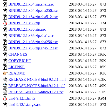
BIND9.12.1.x64.zip.sha1.asc
2018-03-14 16:27
873
BIND9.12.1.x64.zip.sha256.asc
2018-03-14 16:27
873
BIND9.12.1.x64.zip.sha512.asc
2018-03-14 16:27
873
BIND9.12.1.x86.zip
2018-03-14 16:27
11M
BIND9.12.1.x86.zip.asc
2018-03-14 16:27
873
BIND9.12.1.x86.zip.sha1.asc
2018-03-14 16:27
873
BIND9.12.1.x86.zip.sha256.asc
2018-03-14 16:27
873
BIND9.12.1.x86.zip.sha512.asc
2018-03-14 16:27
873
CHANGES
2018-03-14 16:27
536K
COPYRIGHT
2018-03-14 16:27
29K
LICENSE
2018-03-14 16:27
16K
README
2018-03-14 16:27
16K
RELEASE-NOTES-bind-9.12.1.html
2018-03-14 16:27
6.3K
RELEASE-NOTES-bind-9.12.1.pdf
2018-03-14 16:27
49K
RELEASE-NOTES-bind-9.12.1.txt
2018-03-14 16:27
3.1K
bind-9.12.1.tar.gz
2018-03-14 16:27
8.9M
bind-9.12.1.tar.gz.asc
2018-03-14 16:27
873