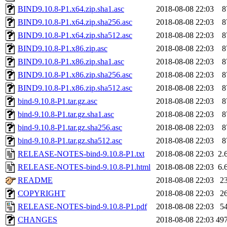
BIND9.10.8-P1.x64.zip.sha1.asc
2018-08-08 22:03
8
BIND9.10.8-P1.x64.zip.sha256.asc
2018-08-08 22:03
8
BIND9.10.8-P1.x64.zip.sha512.asc
2018-08-08 22:03
8
BIND9.10.8-P1.x86.zip.asc
2018-08-08 22:03
8
BIND9.10.8-P1.x86.zip.sha1.asc
2018-08-08 22:03
8
BIND9.10.8-P1.x86.zip.sha256.asc
2018-08-08 22:03
8
BIND9.10.8-P1.x86.zip.sha512.asc
2018-08-08 22:03
8
bind-9.10.8-P1.tar.gz.asc
2018-08-08 22:03
8
bind-9.10.8-P1.tar.gz.sha1.asc
2018-08-08 22:03
8
bind-9.10.8-P1.tar.gz.sha256.asc
2018-08-08 22:03
8
bind-9.10.8-P1.tar.gz.sha512.asc
2018-08-08 22:03
8
RELEASE-NOTES-bind-9.10.8-P1.txt
2018-08-08 22:03
2.
RELEASE-NOTES-bind-9.10.8-P1.html
2018-08-08 22:03
6.
README
2018-08-08 22:03
2
COPYRIGHT
2018-08-08 22:03
2
RELEASE-NOTES-bind-9.10.8-P1.pdf
2018-08-08 22:03
5
CHANGES
2018-08-08 22:03
49