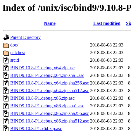
Index of /unix/isc/bind9/9.10.8-
Name
Last modified
Si
Parent Directory
doc/
2018-08-08 22:03
patches/
2018-08-08 22:03
srcid
2018-08-08 22:03
BIND9.10.8-P1.debug.x64.zip.asc
2018-08-08 22:03
8
BIND9.10.8-P1.debug.x64.zip.sha1.asc
2018-08-08 22:03
8
BIND9.10.8-P1.debug.x64.zip.sha256.asc
2018-08-08 22:03
8
BIND9.10.8-P1.debug.x64.zip.sha512.asc
2018-08-08 22:03
8
BIND9.10.8-P1.debug.x86.zip.asc
2018-08-08 22:03
8
BIND9.10.8-P1.debug.x86.zip.sha1.asc
2018-08-08 22:03
8
BIND9.10.8-P1.debug.x86.zip.sha256.asc
2018-08-08 22:03
8
BIND9.10.8-P1.debug.x86.zip.sha512.asc
2018-08-08 22:03
8
BIND9.10.8-P1.x64.zip.asc
2018-08-08 22:03
8