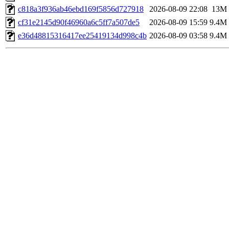
c818a3f936ab46ebd169f5856d727918
2026-08-09 22:08
13M
cf31e2145d90f46960a6c5ff7a507de5
2026-08-09 15:59
9.4M
e36d48815316417ee25419134d998c4b
2026-08-09 03:58
9.4M