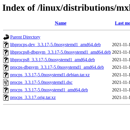
Index of /linux/distributions/mx
Name
Last mo
Parent Directory
libprocps-dev_3.3.17-5.0nosystemd1_amd64.deb
2021-11-
libprocps8-dbgsym_3.3.17-5.0nosystemd1_amd64.deb
2021-11-
libprocps8_3.3.17-5.0nosystemd1_amd64.deb
2021-11-
procps-dbgsym_3.3.17-5.0nosystemd1_amd64.deb
2021-11-
procps_3.3.17-5.0nosystemd1.debian.tar.xz
2021-11-
procps_3.3.17-5.0nosystemd1.dsc
2021-11-
procps_3.3.17-5.0nosystemd1_amd64.deb
2021-11-
procps_3.3.17.orig.tar.xz
2021-11-