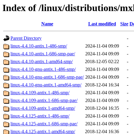
Index of /linux/distributions/mx
Name
Last modified
Size
De
Parent Directory
-
linux-4.4.10-antix.1-486-smp/
2024-11-04 09:09
-
linux-4.4.10-antix.1-686-smp-pae/
2024-11-04 09:09
-
linux-4.4.10-antix.1-amd64-smp/
2018-12-05 02:22
-
linux-4.4.10-gnu-antix.1-486-smp/
2024-11-04 09:09
-
linux-4.4.10-gnu-antix.1-686-smp-pae/
2024-11-04 09:09
-
linux-4.4.10-gnu-antix.1-amd64-smp/
2018-12-04 16:34
-
linux-4.4.109-antix.1-486-smp/
2024-11-04 09:09
-
linux-4.4.109-antix.1-686-smp-pae/
2024-11-04 09:09
-
linux-4.4.109-antix.1-amd64-smp/
2018-12-04 16:35
-
linux-4.4.125-antix.1-486-smp/
2024-11-04 09:09
-
linux-4.4.125-antix.1-686-smp-pae/
2024-11-04 09:09
-
linux-4.4.125-antix.1-amd64-smp/
2018-12-04 16:36
-