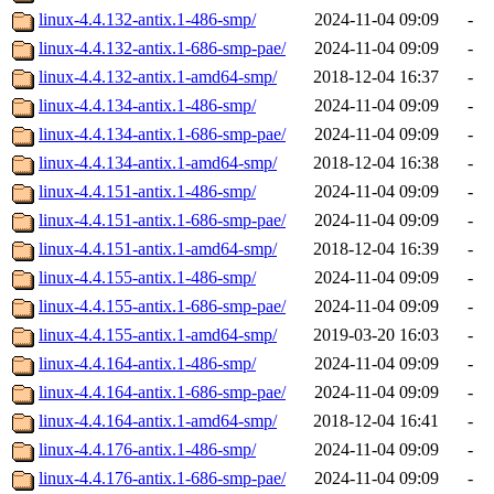
linux-4.4.132-antix.1-486-smp/
2024-11-04 09:09
-
linux-4.4.132-antix.1-686-smp-pae/
2024-11-04 09:09
-
linux-4.4.132-antix.1-amd64-smp/
2018-12-04 16:37
-
linux-4.4.134-antix.1-486-smp/
2024-11-04 09:09
-
linux-4.4.134-antix.1-686-smp-pae/
2024-11-04 09:09
-
linux-4.4.134-antix.1-amd64-smp/
2018-12-04 16:38
-
linux-4.4.151-antix.1-486-smp/
2024-11-04 09:09
-
linux-4.4.151-antix.1-686-smp-pae/
2024-11-04 09:09
-
linux-4.4.151-antix.1-amd64-smp/
2018-12-04 16:39
-
linux-4.4.155-antix.1-486-smp/
2024-11-04 09:09
-
linux-4.4.155-antix.1-686-smp-pae/
2024-11-04 09:09
-
linux-4.4.155-antix.1-amd64-smp/
2019-03-20 16:03
-
linux-4.4.164-antix.1-486-smp/
2024-11-04 09:09
-
linux-4.4.164-antix.1-686-smp-pae/
2024-11-04 09:09
-
linux-4.4.164-antix.1-amd64-smp/
2018-12-04 16:41
-
linux-4.4.176-antix.1-486-smp/
2024-11-04 09:09
-
linux-4.4.176-antix.1-686-smp-pae/
2024-11-04 09:09
-