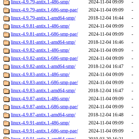
linux-4.9.79-antix.1-486-smp/
2024-11-04 09:09
-
linux-4.9.79-antix.1-686-smp-pae/
2024-11-04 09:09
-
linux-4.9.79-antix.1-amd64-smp/
2018-12-04 16:44
-
linux-4.9.81-antix.1-486-smp/
2024-11-04 09:09
-
linux-4.9.81-antix.1-686-smp-pae/
2024-11-04 09:09
-
linux-4.9.81-antix.1-amd64-smp/
2018-12-04 16:46
-
linux-4.9.82-antix.1-486-smp/
2024-11-04 09:09
-
linux-4.9.82-antix.1-686-smp-pae/
2024-11-04 09:09
-
linux-4.9.82-antix.1-amd64-smp/
2018-12-04 16:47
-
linux-4.9.83-antix.1-486-smp/
2024-11-04 09:09
-
linux-4.9.83-antix.1-686-smp-pae/
2024-11-04 09:09
-
linux-4.9.83-antix.1-amd64-smp/
2018-12-04 16:47
-
linux-4.9.87-antix.1-486-smp/
2024-11-04 09:09
-
linux-4.9.87-antix.1-686-smp-pae/
2024-11-04 09:09
-
linux-4.9.87-antix.1-amd64-smp/
2018-12-04 16:48
-
linux-4.9.91-antix.1-486-smp/
2024-11-04 09:09
-
linux-4.9.91-antix.1-686-smp-pae/
2024-11-04 09:09
-
linux-4.9.91-antix.1-amd64-smp/
2019-03-20 16:21
-