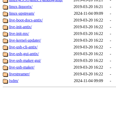
linux-liquorix/
2019-03-20 16:21
-
linux-upstream/
2024-11-04 09:09
-
live-boot-docs-antix/
2019-03-20 16:22
-
live-init-antix/
2019-03-20 16:22
-
live-init-mx/
2019-03-20 16:22
-
live-kernel-updater/
2019-03-20 16:22
-
live-usb-cli-antix/
2019-03-20 16:22
-
live-usb-gui-antix/
2019-03-20 16:22
-
live-usb-maker-gui/
2019-03-20 16:22
-
live-usb-maker/
2019-03-20 16:22
-
livestreamer/
2019-03-20 16:22
-
lxdm/
2024-11-04 09:09
-