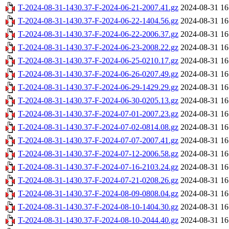
T-2024-08-31-1430.37-F-2024-06-21-2007.41.gz
2024-08-31 16
T-2024-08-31-1430.37-F-2024-06-22-1404.56.gz
2024-08-31 16
T-2024-08-31-1430.37-F-2024-06-22-2006.37.gz
2024-08-31 16
T-2024-08-31-1430.37-F-2024-06-23-2008.22.gz
2024-08-31 16
T-2024-08-31-1430.37-F-2024-06-25-0210.17.gz
2024-08-31 16
T-2024-08-31-1430.37-F-2024-06-26-0207.49.gz
2024-08-31 16
T-2024-08-31-1430.37-F-2024-06-29-1429.29.gz
2024-08-31 16
T-2024-08-31-1430.37-F-2024-06-30-0205.13.gz
2024-08-31 16
T-2024-08-31-1430.37-F-2024-07-01-2007.23.gz
2024-08-31 16
T-2024-08-31-1430.37-F-2024-07-02-0814.08.gz
2024-08-31 16
T-2024-08-31-1430.37-F-2024-07-07-2007.41.gz
2024-08-31 16
T-2024-08-31-1430.37-F-2024-07-12-2006.58.gz
2024-08-31 16
T-2024-08-31-1430.37-F-2024-07-16-2103.24.gz
2024-08-31 16
T-2024-08-31-1430.37-F-2024-07-21-0208.26.gz
2024-08-31 16
T-2024-08-31-1430.37-F-2024-08-09-0808.04.gz
2024-08-31 16
T-2024-08-31-1430.37-F-2024-08-10-1404.30.gz
2024-08-31 16
T-2024-08-31-1430.37-F-2024-08-10-2044.40.gz
2024-08-31 16