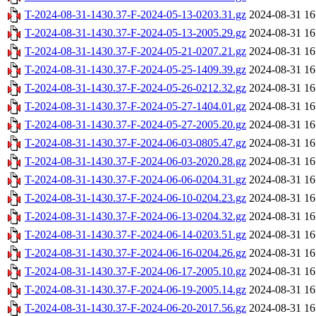
T-2024-08-31-1430.37-F-2024-05-13-0203.31.gz
2024-08-31 16
T-2024-08-31-1430.37-F-2024-05-13-2005.29.gz
2024-08-31 16
T-2024-08-31-1430.37-F-2024-05-21-0207.21.gz
2024-08-31 16
T-2024-08-31-1430.37-F-2024-05-25-1409.39.gz
2024-08-31 16
T-2024-08-31-1430.37-F-2024-05-26-0212.32.gz
2024-08-31 16
T-2024-08-31-1430.37-F-2024-05-27-1404.01.gz
2024-08-31 16
T-2024-08-31-1430.37-F-2024-05-27-2005.20.gz
2024-08-31 16
T-2024-08-31-1430.37-F-2024-06-03-0805.47.gz
2024-08-31 16
T-2024-08-31-1430.37-F-2024-06-03-2020.28.gz
2024-08-31 16
T-2024-08-31-1430.37-F-2024-06-06-0204.31.gz
2024-08-31 16
T-2024-08-31-1430.37-F-2024-06-10-0204.23.gz
2024-08-31 16
T-2024-08-31-1430.37-F-2024-06-13-0204.32.gz
2024-08-31 16
T-2024-08-31-1430.37-F-2024-06-14-0203.51.gz
2024-08-31 16
T-2024-08-31-1430.37-F-2024-06-16-0204.26.gz
2024-08-31 16
T-2024-08-31-1430.37-F-2024-06-17-2005.10.gz
2024-08-31 16
T-2024-08-31-1430.37-F-2024-06-19-2005.14.gz
2024-08-31 16
T-2024-08-31-1430.37-F-2024-06-20-2017.56.gz
2024-08-31 16