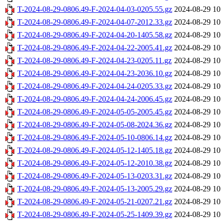
T-2024-08-29-0806.49-F-2024-04-03-0205.55.gz
2024-08-29 10
T-2024-08-29-0806.49-F-2024-04-07-2012.33.gz
2024-08-29 10
T-2024-08-29-0806.49-F-2024-04-20-1405.58.gz
2024-08-29 10
T-2024-08-29-0806.49-F-2024-04-22-2005.41.gz
2024-08-29 10
T-2024-08-29-0806.49-F-2024-04-23-0205.11.gz
2024-08-29 10
T-2024-08-29-0806.49-F-2024-04-23-2036.10.gz
2024-08-29 10
T-2024-08-29-0806.49-F-2024-04-24-0205.33.gz
2024-08-29 10
T-2024-08-29-0806.49-F-2024-04-24-2006.45.gz
2024-08-29 10
T-2024-08-29-0806.49-F-2024-05-05-2005.45.gz
2024-08-29 10
T-2024-08-29-0806.49-F-2024-05-08-2024.36.gz
2024-08-29 10
T-2024-08-29-0806.49-F-2024-05-10-0806.14.gz
2024-08-29 10
T-2024-08-29-0806.49-F-2024-05-12-1405.18.gz
2024-08-29 10
T-2024-08-29-0806.49-F-2024-05-12-2010.38.gz
2024-08-29 10
T-2024-08-29-0806.49-F-2024-05-13-0203.31.gz
2024-08-29 10
T-2024-08-29-0806.49-F-2024-05-13-2005.29.gz
2024-08-29 10
T-2024-08-29-0806.49-F-2024-05-21-0207.21.gz
2024-08-29 10
T-2024-08-29-0806.49-F-2024-05-25-1409.39.gz
2024-08-29 10