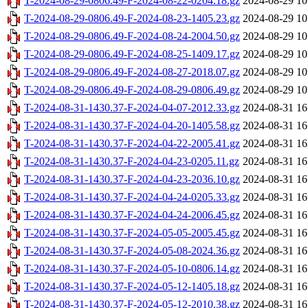
T-2024-08-29-0806.49-F-2024-08-22-0204.18.gz
2024-08-29 10
T-2024-08-29-0806.49-F-2024-08-23-1405.23.gz
2024-08-29 10
T-2024-08-29-0806.49-F-2024-08-24-2004.50.gz
2024-08-29 10
T-2024-08-29-0806.49-F-2024-08-25-1409.17.gz
2024-08-29 10
T-2024-08-29-0806.49-F-2024-08-27-2018.07.gz
2024-08-29 10
T-2024-08-29-0806.49-F-2024-08-29-0806.49.gz
2024-08-29 10
T-2024-08-31-1430.37-F-2024-04-07-2012.33.gz
2024-08-31 16
T-2024-08-31-1430.37-F-2024-04-20-1405.58.gz
2024-08-31 16
T-2024-08-31-1430.37-F-2024-04-22-2005.41.gz
2024-08-31 16
T-2024-08-31-1430.37-F-2024-04-23-0205.11.gz
2024-08-31 16
T-2024-08-31-1430.37-F-2024-04-23-2036.10.gz
2024-08-31 16
T-2024-08-31-1430.37-F-2024-04-24-0205.33.gz
2024-08-31 16
T-2024-08-31-1430.37-F-2024-04-24-2006.45.gz
2024-08-31 16
T-2024-08-31-1430.37-F-2024-05-05-2005.45.gz
2024-08-31 16
T-2024-08-31-1430.37-F-2024-05-08-2024.36.gz
2024-08-31 16
T-2024-08-31-1430.37-F-2024-05-10-0806.14.gz
2024-08-31 16
T-2024-08-31-1430.37-F-2024-05-12-1405.18.gz
2024-08-31 16
T-2024-08-31-1430.37-F-2024-05-12-2010.38.gz
2024-08-31 16