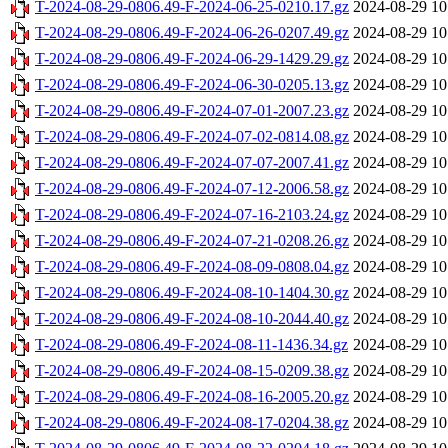
T-2024-08-29-0806.49-F-2024-06-25-0210.17.gz
2024-08-29 10
T-2024-08-29-0806.49-F-2024-06-26-0207.49.gz
2024-08-29 10
T-2024-08-29-0806.49-F-2024-06-29-1429.29.gz
2024-08-29 10
T-2024-08-29-0806.49-F-2024-06-30-0205.13.gz
2024-08-29 10
T-2024-08-29-0806.49-F-2024-07-01-2007.23.gz
2024-08-29 10
T-2024-08-29-0806.49-F-2024-07-02-0814.08.gz
2024-08-29 10
T-2024-08-29-0806.49-F-2024-07-07-2007.41.gz
2024-08-29 10
T-2024-08-29-0806.49-F-2024-07-12-2006.58.gz
2024-08-29 10
T-2024-08-29-0806.49-F-2024-07-16-2103.24.gz
2024-08-29 10
T-2024-08-29-0806.49-F-2024-07-21-0208.26.gz
2024-08-29 10
T-2024-08-29-0806.49-F-2024-08-09-0808.04.gz
2024-08-29 10
T-2024-08-29-0806.49-F-2024-08-10-1404.30.gz
2024-08-29 10
T-2024-08-29-0806.49-F-2024-08-10-2044.40.gz
2024-08-29 10
T-2024-08-29-0806.49-F-2024-08-11-1436.34.gz
2024-08-29 10
T-2024-08-29-0806.49-F-2024-08-15-0209.38.gz
2024-08-29 10
T-2024-08-29-0806.49-F-2024-08-16-2005.20.gz
2024-08-29 10
T-2024-08-29-0806.49-F-2024-08-17-0204.38.gz
2024-08-29 10