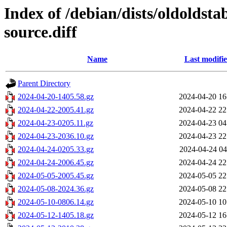
Index of /debian/dists/oldoldst
source.diff
Name
Last modifi
Parent Directory
2024-04-20-1405.58.gz
2024-04-20 16
2024-04-22-2005.41.gz
2024-04-22 22
2024-04-23-0205.11.gz
2024-04-23 04
2024-04-23-2036.10.gz
2024-04-23 22
2024-04-24-0205.33.gz
2024-04-24 04
2024-04-24-2006.45.gz
2024-04-24 22
2024-05-05-2005.45.gz
2024-05-05 22
2024-05-08-2024.36.gz
2024-05-08 22
2024-05-10-0806.14.gz
2024-05-10 10
2024-05-12-1405.18.gz
2024-05-12 16