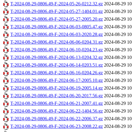
T-2024-08-29-0806.49-F-2024-05-26-0212.32.gz
2024-08-29 10
T-2024-08-29-0806.49-F-2024-05-27-1404.01.gz
2024-08-29 10
T-2024-08-29-0806.49-F-2024-05-27-2005.20.gz
2024-08-29 10
T-2024-08-29-0806.49-F-2024-06-03-0805.47.gz
2024-08-29 10
T-2024-08-29-0806.49-F-2024-06-03-2020.28.gz
2024-08-29 10
T-2024-08-29-0806.49-F-2024-06-06-0204.31.gz
2024-08-29 10
T-2024-08-29-0806.49-F-2024-06-10-0204.23.gz
2024-08-29 10
T-2024-08-29-0806.49-F-2024-06-13-0204.32.gz
2024-08-29 10
T-2024-08-29-0806.49-F-2024-06-14-0203.51.gz
2024-08-29 10
T-2024-08-29-0806.49-F-2024-06-16-0204.26.gz
2024-08-29 10
T-2024-08-29-0806.49-F-2024-06-17-2005.10.gz
2024-08-29 10
T-2024-08-29-0806.49-F-2024-06-19-2005.14.gz
2024-08-29 10
T-2024-08-29-0806.49-F-2024-06-20-2017.56.gz
2024-08-29 10
T-2024-08-29-0806.49-F-2024-06-21-2007.41.gz
2024-08-29 10
T-2024-08-29-0806.49-F-2024-06-22-1404.56.gz
2024-08-29 10
T-2024-08-29-0806.49-F-2024-06-22-2006.37.gz
2024-08-29 10
T-2024-08-29-0806.49-F-2024-06-23-2008.22.gz
2024-08-29 10