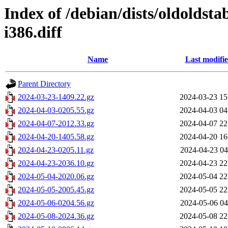
Index of /debian/dists/oldoldst
i386.diff
Name
Last modifi
Parent Directory
2024-03-23-1409.22.gz
2024-03-23 15
2024-04-03-0205.55.gz
2024-04-03 04
2024-04-07-2012.33.gz
2024-04-07 22
2024-04-20-1405.58.gz
2024-04-20 16
2024-04-23-0205.11.gz
2024-04-23 04
2024-04-23-2036.10.gz
2024-04-23 22
2024-05-04-2020.06.gz
2024-05-04 22
2024-05-05-2005.45.gz
2024-05-05 22
2024-05-06-0204.56.gz
2024-05-06 04
2024-05-08-2024.36.gz
2024-05-08 22