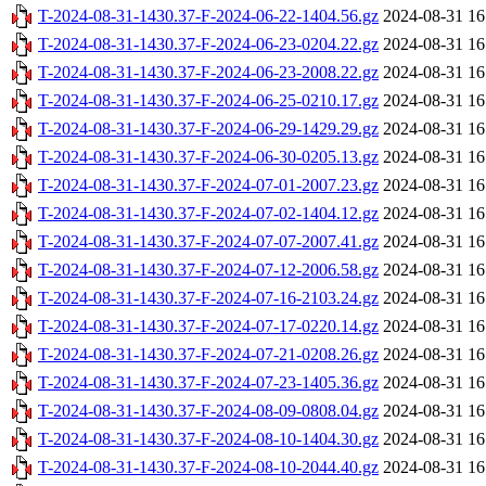
T-2024-08-31-1430.37-F-2024-06-22-1404.56.gz
2024-08-31 16
T-2024-08-31-1430.37-F-2024-06-23-0204.22.gz
2024-08-31 16
T-2024-08-31-1430.37-F-2024-06-23-2008.22.gz
2024-08-31 16
T-2024-08-31-1430.37-F-2024-06-25-0210.17.gz
2024-08-31 16
T-2024-08-31-1430.37-F-2024-06-29-1429.29.gz
2024-08-31 16
T-2024-08-31-1430.37-F-2024-06-30-0205.13.gz
2024-08-31 16
T-2024-08-31-1430.37-F-2024-07-01-2007.23.gz
2024-08-31 16
T-2024-08-31-1430.37-F-2024-07-02-1404.12.gz
2024-08-31 16
T-2024-08-31-1430.37-F-2024-07-07-2007.41.gz
2024-08-31 16
T-2024-08-31-1430.37-F-2024-07-12-2006.58.gz
2024-08-31 16
T-2024-08-31-1430.37-F-2024-07-16-2103.24.gz
2024-08-31 16
T-2024-08-31-1430.37-F-2024-07-17-0220.14.gz
2024-08-31 16
T-2024-08-31-1430.37-F-2024-07-21-0208.26.gz
2024-08-31 16
T-2024-08-31-1430.37-F-2024-07-23-1405.36.gz
2024-08-31 16
T-2024-08-31-1430.37-F-2024-08-09-0808.04.gz
2024-08-31 16
T-2024-08-31-1430.37-F-2024-08-10-1404.30.gz
2024-08-31 16
T-2024-08-31-1430.37-F-2024-08-10-2044.40.gz
2024-08-31 16