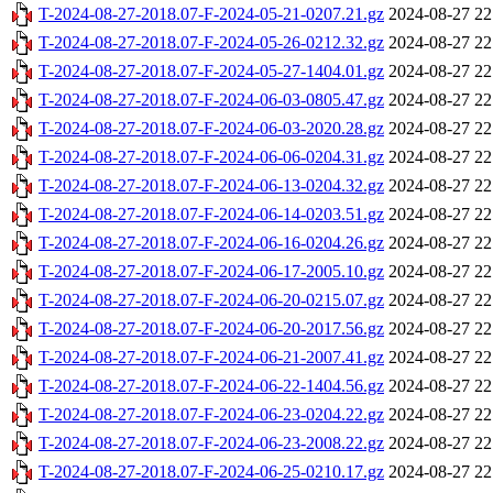
T-2024-08-27-2018.07-F-2024-05-21-0207.21.gz
2024-08-27 22
T-2024-08-27-2018.07-F-2024-05-26-0212.32.gz
2024-08-27 22
T-2024-08-27-2018.07-F-2024-05-27-1404.01.gz
2024-08-27 22
T-2024-08-27-2018.07-F-2024-06-03-0805.47.gz
2024-08-27 22
T-2024-08-27-2018.07-F-2024-06-03-2020.28.gz
2024-08-27 22
T-2024-08-27-2018.07-F-2024-06-06-0204.31.gz
2024-08-27 22
T-2024-08-27-2018.07-F-2024-06-13-0204.32.gz
2024-08-27 22
T-2024-08-27-2018.07-F-2024-06-14-0203.51.gz
2024-08-27 22
T-2024-08-27-2018.07-F-2024-06-16-0204.26.gz
2024-08-27 22
T-2024-08-27-2018.07-F-2024-06-17-2005.10.gz
2024-08-27 22
T-2024-08-27-2018.07-F-2024-06-20-0215.07.gz
2024-08-27 22
T-2024-08-27-2018.07-F-2024-06-20-2017.56.gz
2024-08-27 22
T-2024-08-27-2018.07-F-2024-06-21-2007.41.gz
2024-08-27 22
T-2024-08-27-2018.07-F-2024-06-22-1404.56.gz
2024-08-27 22
T-2024-08-27-2018.07-F-2024-06-23-0204.22.gz
2024-08-27 22
T-2024-08-27-2018.07-F-2024-06-23-2008.22.gz
2024-08-27 22
T-2024-08-27-2018.07-F-2024-06-25-0210.17.gz
2024-08-27 22