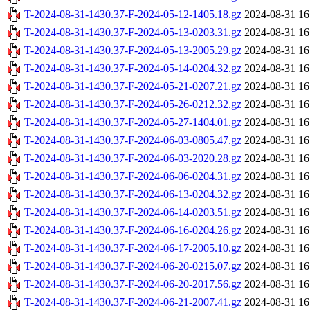
T-2024-08-31-1430.37-F-2024-05-12-1405.18.gz
2024-08-31 16
T-2024-08-31-1430.37-F-2024-05-13-0203.31.gz
2024-08-31 16
T-2024-08-31-1430.37-F-2024-05-13-2005.29.gz
2024-08-31 16
T-2024-08-31-1430.37-F-2024-05-14-0204.32.gz
2024-08-31 16
T-2024-08-31-1430.37-F-2024-05-21-0207.21.gz
2024-08-31 16
T-2024-08-31-1430.37-F-2024-05-26-0212.32.gz
2024-08-31 16
T-2024-08-31-1430.37-F-2024-05-27-1404.01.gz
2024-08-31 16
T-2024-08-31-1430.37-F-2024-06-03-0805.47.gz
2024-08-31 16
T-2024-08-31-1430.37-F-2024-06-03-2020.28.gz
2024-08-31 16
T-2024-08-31-1430.37-F-2024-06-06-0204.31.gz
2024-08-31 16
T-2024-08-31-1430.37-F-2024-06-13-0204.32.gz
2024-08-31 16
T-2024-08-31-1430.37-F-2024-06-14-0203.51.gz
2024-08-31 16
T-2024-08-31-1430.37-F-2024-06-16-0204.26.gz
2024-08-31 16
T-2024-08-31-1430.37-F-2024-06-17-2005.10.gz
2024-08-31 16
T-2024-08-31-1430.37-F-2024-06-20-0215.07.gz
2024-08-31 16
T-2024-08-31-1430.37-F-2024-06-20-2017.56.gz
2024-08-31 16
T-2024-08-31-1430.37-F-2024-06-21-2007.41.gz
2024-08-31 16