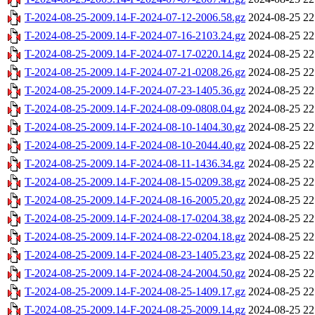
T-2024-08-25-2009.14-F-2024-07-12-2006.58.gz
2024-08-25 22
T-2024-08-25-2009.14-F-2024-07-16-2103.24.gz
2024-08-25 22
T-2024-08-25-2009.14-F-2024-07-17-0220.14.gz
2024-08-25 22
T-2024-08-25-2009.14-F-2024-07-21-0208.26.gz
2024-08-25 22
T-2024-08-25-2009.14-F-2024-07-23-1405.36.gz
2024-08-25 22
T-2024-08-25-2009.14-F-2024-08-09-0808.04.gz
2024-08-25 22
T-2024-08-25-2009.14-F-2024-08-10-1404.30.gz
2024-08-25 22
T-2024-08-25-2009.14-F-2024-08-10-2044.40.gz
2024-08-25 22
T-2024-08-25-2009.14-F-2024-08-11-1436.34.gz
2024-08-25 22
T-2024-08-25-2009.14-F-2024-08-15-0209.38.gz
2024-08-25 22
T-2024-08-25-2009.14-F-2024-08-16-2005.20.gz
2024-08-25 22
T-2024-08-25-2009.14-F-2024-08-17-0204.38.gz
2024-08-25 22
T-2024-08-25-2009.14-F-2024-08-22-0204.18.gz
2024-08-25 22
T-2024-08-25-2009.14-F-2024-08-23-1405.23.gz
2024-08-25 22
T-2024-08-25-2009.14-F-2024-08-24-2004.50.gz
2024-08-25 22
T-2024-08-25-2009.14-F-2024-08-25-1409.17.gz
2024-08-25 22
T-2024-08-25-2009.14-F-2024-08-25-2009.14.gz
2024-08-25 22