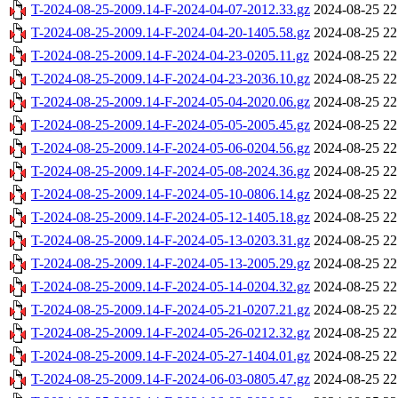
T-2024-08-25-2009.14-F-2024-04-07-2012.33.gz
2024-08-25 22
T-2024-08-25-2009.14-F-2024-04-20-1405.58.gz
2024-08-25 22
T-2024-08-25-2009.14-F-2024-04-23-0205.11.gz
2024-08-25 22
T-2024-08-25-2009.14-F-2024-04-23-2036.10.gz
2024-08-25 22
T-2024-08-25-2009.14-F-2024-05-04-2020.06.gz
2024-08-25 22
T-2024-08-25-2009.14-F-2024-05-05-2005.45.gz
2024-08-25 22
T-2024-08-25-2009.14-F-2024-05-06-0204.56.gz
2024-08-25 22
T-2024-08-25-2009.14-F-2024-05-08-2024.36.gz
2024-08-25 22
T-2024-08-25-2009.14-F-2024-05-10-0806.14.gz
2024-08-25 22
T-2024-08-25-2009.14-F-2024-05-12-1405.18.gz
2024-08-25 22
T-2024-08-25-2009.14-F-2024-05-13-0203.31.gz
2024-08-25 22
T-2024-08-25-2009.14-F-2024-05-13-2005.29.gz
2024-08-25 22
T-2024-08-25-2009.14-F-2024-05-14-0204.32.gz
2024-08-25 22
T-2024-08-25-2009.14-F-2024-05-21-0207.21.gz
2024-08-25 22
T-2024-08-25-2009.14-F-2024-05-26-0212.32.gz
2024-08-25 22
T-2024-08-25-2009.14-F-2024-05-27-1404.01.gz
2024-08-25 22
T-2024-08-25-2009.14-F-2024-06-03-0805.47.gz
2024-08-25 22