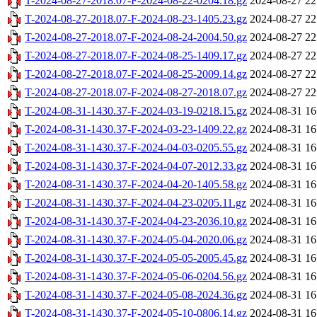
T-2024-08-27-2018.07-F-2024-08-22-0204.18.gz
2024-08-27 22
T-2024-08-27-2018.07-F-2024-08-23-1405.23.gz
2024-08-27 22
T-2024-08-27-2018.07-F-2024-08-24-2004.50.gz
2024-08-27 22
T-2024-08-27-2018.07-F-2024-08-25-1409.17.gz
2024-08-27 22
T-2024-08-27-2018.07-F-2024-08-25-2009.14.gz
2024-08-27 22
T-2024-08-27-2018.07-F-2024-08-27-2018.07.gz
2024-08-27 22
T-2024-08-31-1430.37-F-2024-03-19-0218.15.gz
2024-08-31 16
T-2024-08-31-1430.37-F-2024-03-23-1409.22.gz
2024-08-31 16
T-2024-08-31-1430.37-F-2024-04-03-0205.55.gz
2024-08-31 16
T-2024-08-31-1430.37-F-2024-04-07-2012.33.gz
2024-08-31 16
T-2024-08-31-1430.37-F-2024-04-20-1405.58.gz
2024-08-31 16
T-2024-08-31-1430.37-F-2024-04-23-0205.11.gz
2024-08-31 16
T-2024-08-31-1430.37-F-2024-04-23-2036.10.gz
2024-08-31 16
T-2024-08-31-1430.37-F-2024-05-04-2020.06.gz
2024-08-31 16
T-2024-08-31-1430.37-F-2024-05-05-2005.45.gz
2024-08-31 16
T-2024-08-31-1430.37-F-2024-05-06-0204.56.gz
2024-08-31 16
T-2024-08-31-1430.37-F-2024-05-08-2024.36.gz
2024-08-31 16
T-2024-08-31-1430.37-F-2024-05-10-0806.14.gz
2024-08-31 16