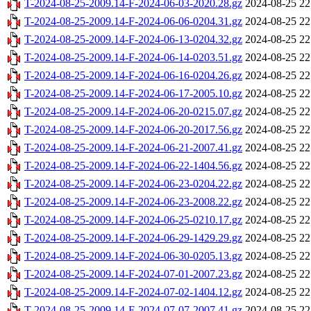
T-2024-08-25-2009.14-F-2024-06-03-2020.28.gz
2024-08-25 22
T-2024-08-25-2009.14-F-2024-06-06-0204.31.gz
2024-08-25 22
T-2024-08-25-2009.14-F-2024-06-13-0204.32.gz
2024-08-25 22
T-2024-08-25-2009.14-F-2024-06-14-0203.51.gz
2024-08-25 22
T-2024-08-25-2009.14-F-2024-06-16-0204.26.gz
2024-08-25 22
T-2024-08-25-2009.14-F-2024-06-17-2005.10.gz
2024-08-25 22
T-2024-08-25-2009.14-F-2024-06-20-0215.07.gz
2024-08-25 22
T-2024-08-25-2009.14-F-2024-06-20-2017.56.gz
2024-08-25 22
T-2024-08-25-2009.14-F-2024-06-21-2007.41.gz
2024-08-25 22
T-2024-08-25-2009.14-F-2024-06-22-1404.56.gz
2024-08-25 22
T-2024-08-25-2009.14-F-2024-06-23-0204.22.gz
2024-08-25 22
T-2024-08-25-2009.14-F-2024-06-23-2008.22.gz
2024-08-25 22
T-2024-08-25-2009.14-F-2024-06-25-0210.17.gz
2024-08-25 22
T-2024-08-25-2009.14-F-2024-06-29-1429.29.gz
2024-08-25 22
T-2024-08-25-2009.14-F-2024-06-30-0205.13.gz
2024-08-25 22
T-2024-08-25-2009.14-F-2024-07-01-2007.23.gz
2024-08-25 22
T-2024-08-25-2009.14-F-2024-07-02-1404.12.gz
2024-08-25 22
T-2024-08-25-2009.14-F-2024-07-07-2007.41.gz
2024-08-25 22